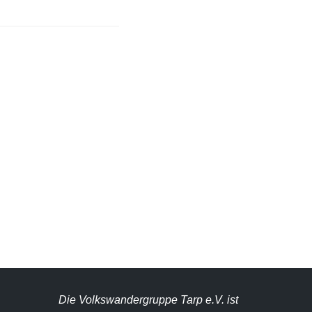
Die Volkswandergruppe Tarp e.V. ist