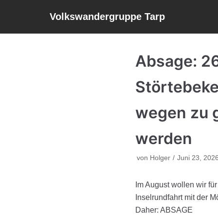
Volkswandergruppe Tarp
Zum
Inhalt
Absage: 26
Störtebeke
wegen zu 
werden
von
Holger
Juni 23, 202
Im August wollen wir fü
Inselrundfahrt mit der 
Daher: ABSAGE