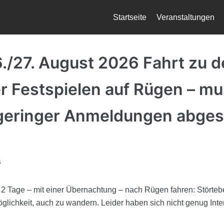
Startseite
Veranstaltungen
./27. August 2026 Fahrt zu d
r Festspielen auf Rügen – mu
geringer Anmeldungen abges
6
r 2 Tage – mit einer Übernachtung – nach Rügen fahren: Störteb
Möglichkeit, auch zu wandern. Leider haben sich nicht genug Int